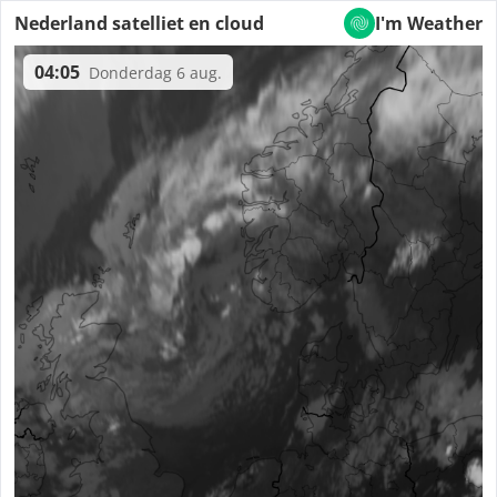
Nederland satelliet en cloud
I'm Weather
04:05
Donderdag 6 aug.