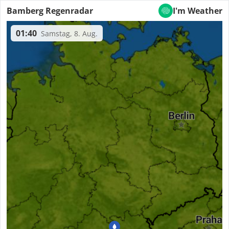
Bamberg Regenradar
I'm Weather
01:45
Samstag, 8. Aug.